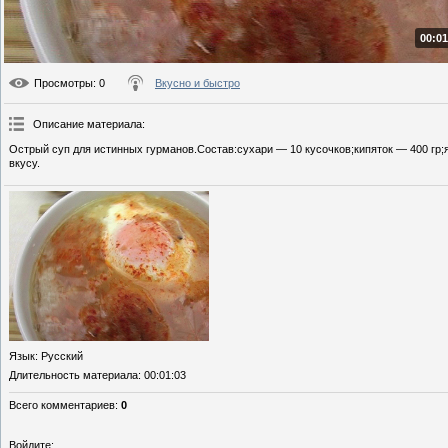
00:01
Просмотры
: 0
Вкусно и быстро
Описание материала
:
Острый суп для истинных гурманов.Состав:сухари — 10 кусочков;кипяток — 400 гр;
вкусу.
Язык
: Русский
Длительность материала
: 00:01:03
Всего комментариев
:
0
Войдите: