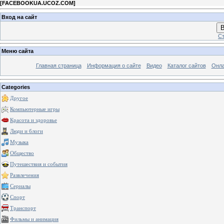
[
FACEBOOKUA.UCOZ.COM
]
Вход на сайт
В
Ст
Меню сайта
Главная страница
Информация о сайте
Видео
Каталог сайтов
Онла
Categories
Другое
Компьютерные игры
Красота и здоровье
Люди и блоги
Музыка
Общество
Путешествия и события
Развлечения
Сериалы
Спорт
Транспорт
Фильмы и анимация