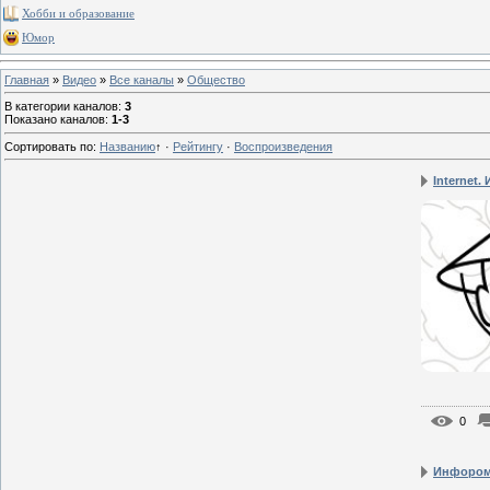
Хобби и образование
Юмор
Главная
»
Видео
»
Все каналы
»
Общество
В категории каналов
:
3
Показано каналов
:
1-3
Сортировать по
:
Названию
↑
·
Рейтингу
·
Воспроизведения
Internet. 
0
Инфором