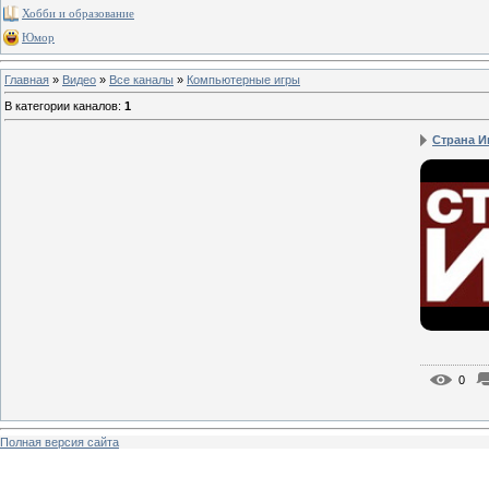
Хобби и образование
Юмор
Главная
»
Видео
»
Все каналы
»
Компьютерные игры
В категории каналов
:
1
Страна И
0
Полная версия сайта