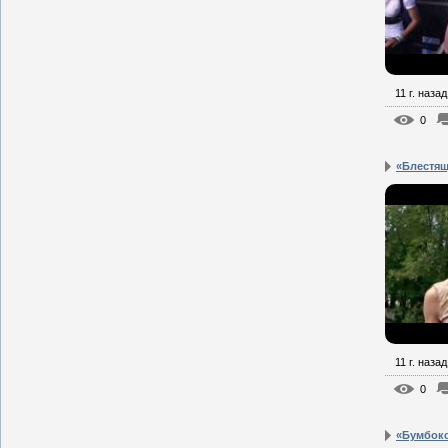
11 г. назад
0
«Блестяща
11 г. назад
0
«Бумбокс