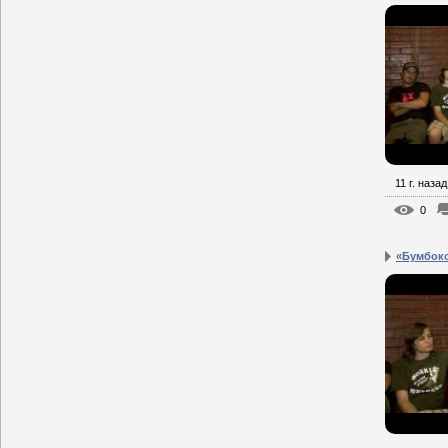
11 г. назад
0
«Бумбокс»