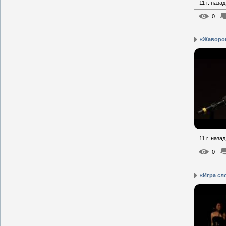
11 г. назад
0
«Жаворон
11 г. назад
0
«Игра сл