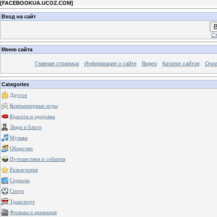
[
FACEBOOKUA.UCOZ.COM
]
Вход на сайт
В
Ст
Меню сайта
Главная страница
Информация о сайте
Видео
Каталог сайтов
Онла
Categories
Другое
Компьютерные игры
Красота и здоровье
Люди и блоги
Музыка
Общество
Путешествия и события
Развлечения
Сериалы
Спорт
Транспорт
Фильмы и анимация