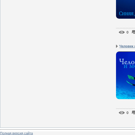
0
Человек 
0
Полная версия сайта