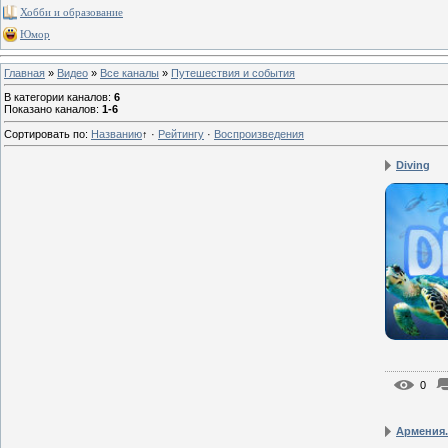
Хобби и образование
Юмор
Главная
»
Видео
»
Все каналы
»
Путешествия и события
В категории каналов
:
6
Показано каналов
:
1-6
Сортировать по
:
Названию
↑
·
Рейтингу
·
Воспроизведения
Diving
0
Армения