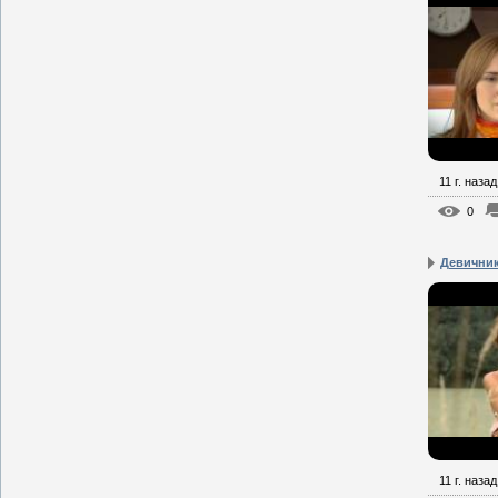
11 г. назад
0
Девичник
11 г. назад