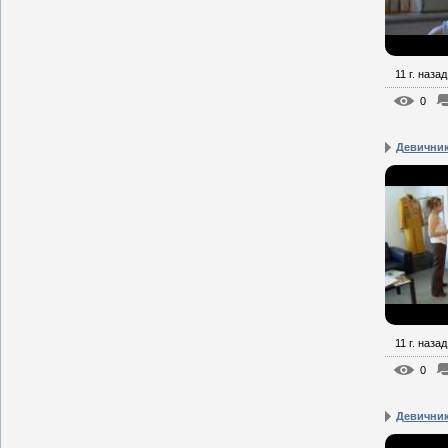
11 г. назад
0
Девичник
11 г. назад
0
Девичник