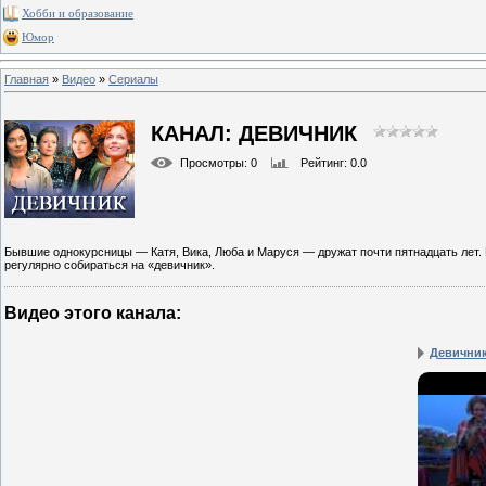
Хобби и образование
Юмор
Главная
»
Видео
»
Сериалы
КАНАЛ: ДЕВИЧНИК
Просмотры
: 0
Рейтинг
: 0.0
Бывшие однокурсницы — Катя, Вика, Люба и Маруся — дружат почти пятнадцать лет. П
регулярно собираться на «девичник».
Видео этого канала
:
Девичник