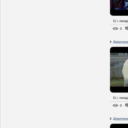
11 г. назад
0
Девичник
11 г. назад
0
Девичник