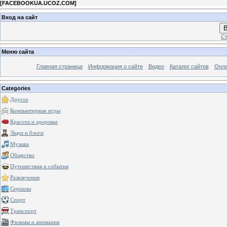
[
FACEBOOKUA.UCOZ.COM
]
Вход на сайт
В
Ст
Меню сайта
Главная страница
Информация о сайте
Видео
Каталог сайтов
Онла
Categories
Другое
Компьютерные игры
Красота и здоровье
Люди и блоги
Музыка
Общество
Путешествия и события
Развлечения
Сериалы
Спорт
Транспорт
Фильмы и анимация