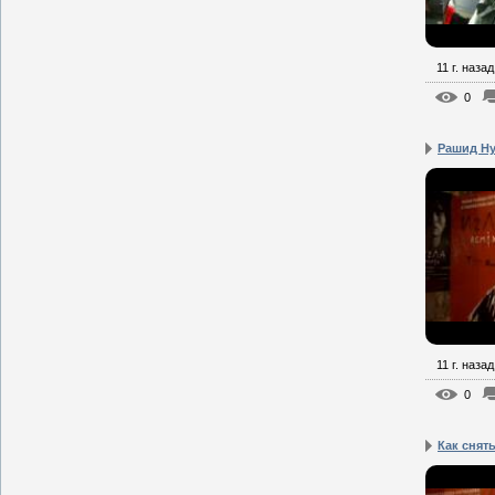
11 г. назад
0
Рашид Ну
11 г. назад
0
Как снять