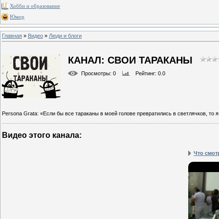
Хобби и образование
Юмор
Главная
»
Видео
»
Люди и блоги
КАНАЛ: СВОИ ТАРАКАНЫ
Просмотры
: 0
Рейтинг
: 0.0
Persona Grata: «Если бы все тараканы в моей голове превратились в светлячков, то 
Видео этого канала
:
Что смот