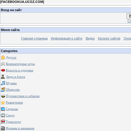
[
FACEBOOKUA.UCOZ.COM
]
Вход на сайт
В
Ст
Меню сайта
Главная страница
Информация о сайте
Видео
Каталог сайтов
Онла
Categories
Другое
Компьютерные игры
Красота и здоровье
Люди и блоги
Музыка
Общество
Путешествия и события
Развлечения
Сериалы
Спорт
Транспорт
Фильмы и анимация