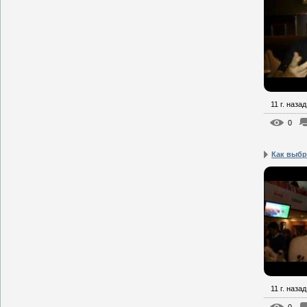
11 г. назад
0
Как выбр
11 г. назад