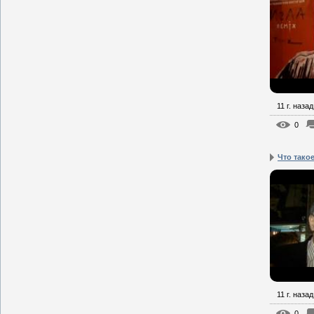
11 г. назад
0
Что тако
11 г. назад
0