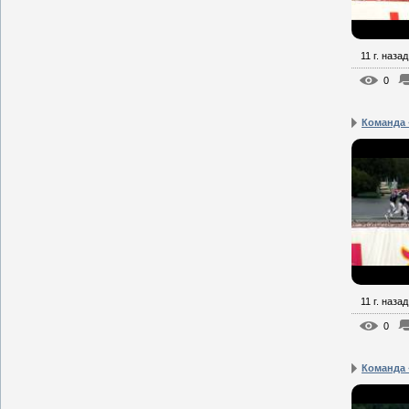
11 г. назад
0
Команда 
11 г. назад
0
Команда 