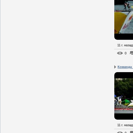
11 г. назад
0
Команда 
11 г. назад