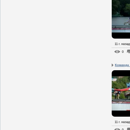
11 г. назад
0
Команда 
11 г. назад
0