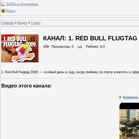
Хобби и образование
Юмор
Главная
»
Видео
»
Спорт
КАНАЛ: 1. RED BULL FLUGTAG 
Просмотры
: 0
Рейтинг
: 0.0
1. Red Bull Flugtag 2009. — особый день в году, когда любому по плечу взлететь и э
Видео этого канала
:
Команда 