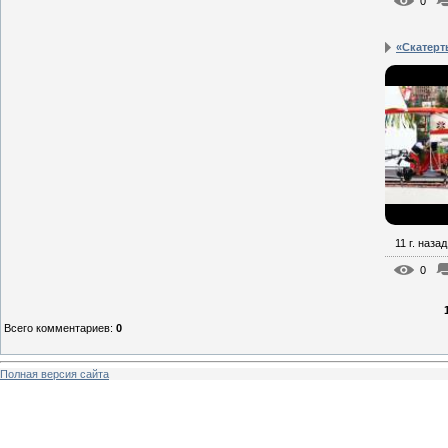
0
«Скатерт
11 г. назад
0
Всего комментариев
:
0
Полная версия сайта