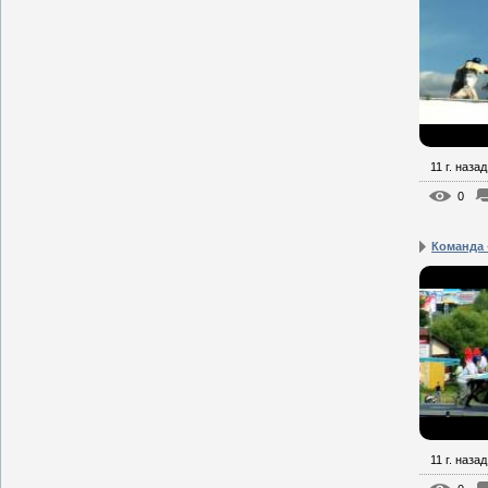
11 г. назад
0
Команда 
11 г. назад