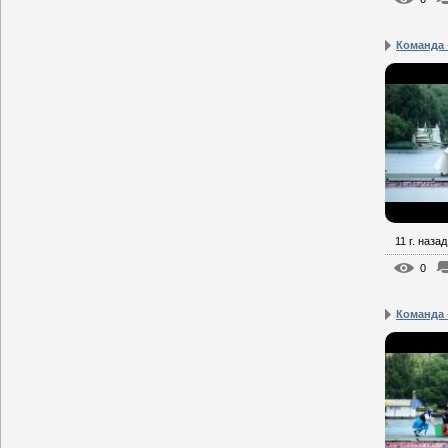
Команда 
11 г. назад
0
Команда 