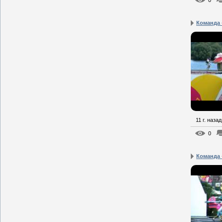
0
Команда 
11 г. назад
0
Команда «