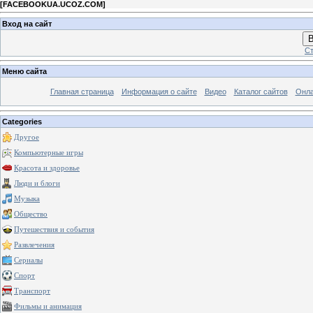
[
FACEBOOKUA.UCOZ.COM
]
Вход на сайт
В
Ст
Меню сайта
Главная страница
Информация о сайте
Видео
Каталог сайтов
Онла
Categories
Другое
Компьютерные игры
Красота и здоровье
Люди и блоги
Музыка
Общество
Путешествия и события
Развлечения
Сериалы
Спорт
Транспорт
Фильмы и анимация