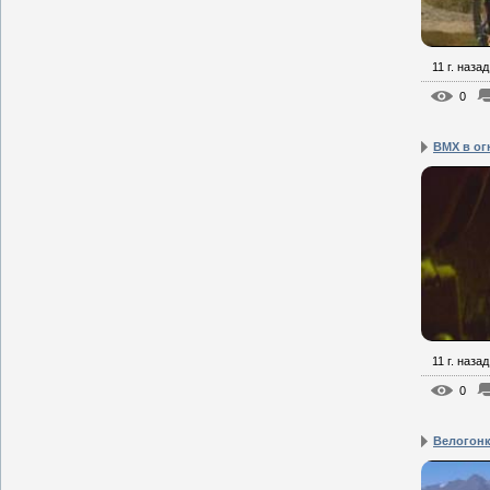
11 г. назад
0
BMX в ог
11 г. назад
0
Велогонк