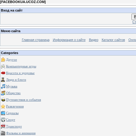
[
FACEBOOKUA.UCOZ.COM
]
Вход на сайт
В
Ст
Меню сайта
Главная страница
Информация о сайте
Видео
Каталог сайтов
Онла
Categories
Другое
Компьютерные игры
Красота и здоровье
Люди и блоги
Музыка
Общество
Путешествия и события
Развлечения
Сериалы
Спорт
Транспорт
Фильмы и анимация