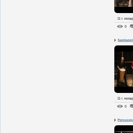
11 г. назад
0
Sambateri
11 г. назад
0
Percussi