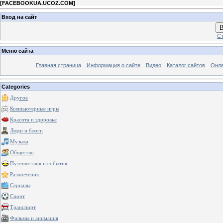
[
FACEBOOKUA.UCOZ.COM
]
Вход на сайт
В
Ст
Меню сайта
Главная страница
Информация о сайте
Видео
Каталог сайтов
Онла
Categories
Другое
Компьютерные игры
Красота и здоровье
Люди и блоги
Музыка
Общество
Путешествия и события
Развлечения
Сериалы
Спорт
Транспорт
Фильмы и анимация