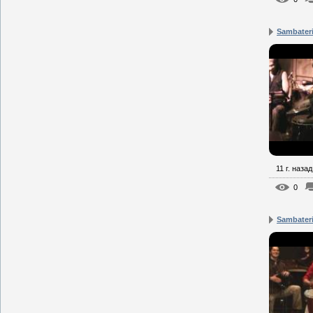
Sambateri
11 г. назад
0
Sambateri