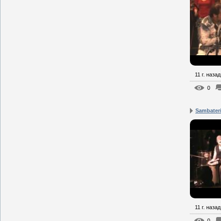
11 г. назад
0
Sambateri
11 г. назад
0