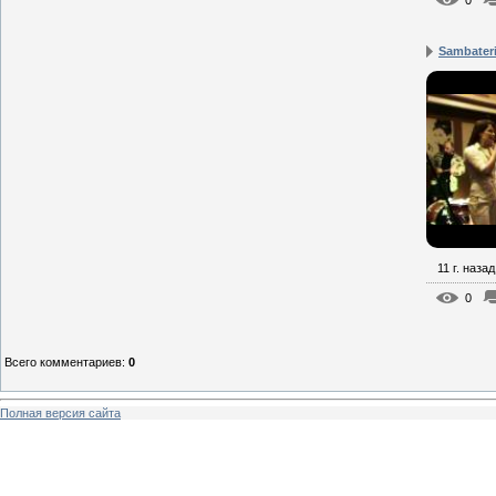
0
Sambateri
11 г. назад
0
Всего комментариев
:
0
Полная версия сайта