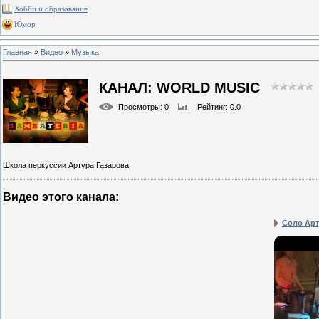
Хобби и образование
Юмор
Главная
»
Видео
»
Музыка
КАНАЛ: WORLD MUSIC
Просмотры
: 0
Рейтинг
: 0.0
Школа перкуссии Артура Газарова.
Видео этого канала
:
Соло Арт