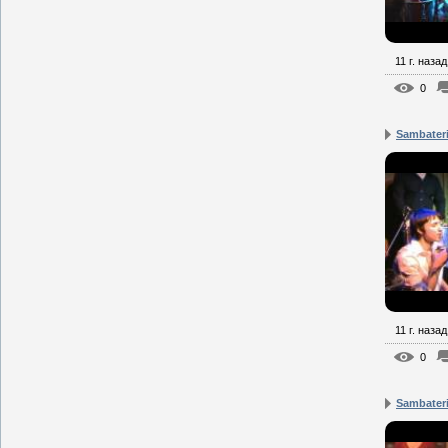
11 г. назад
0
Sambateri
11 г. назад
0
Sambateri