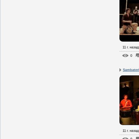
11 г. назад
0
Sambateri
11 г. назад